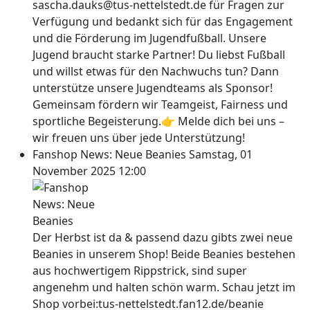
sascha.dauks@tus-nettelstedt.de für Fragen zur
Verfügung und bedankt sich für das Engagement
und die Förderung im Jugendfußball. Unsere
Jugend braucht starke Partner! Du liebst Fußball
und willst etwas für den Nachwuchs tun? Dann
unterstütze unsere Jugendteams als Sponsor!
Gemeinsam fördern wir Teamgeist, Fairness und
sportliche Begeisterung.👉 Melde dich bei uns –
wir freuen uns über jede Unterstützung!
Fanshop News: Neue Beanies
Samstag, 01
November 2025 12:00
Der Herbst ist da & passend dazu gibts zwei neue
Beanies in unserem Shop! Beide Beanies bestehen
aus hochwertigem Rippstrick, sind super
angenehm und halten schön warm. Schau jetzt im
Shop vorbei:tus-nettelstedt.fan12.de/beanie