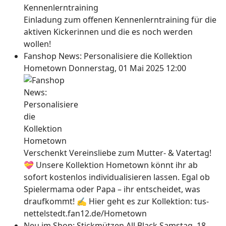
Einladung zum offenen Kennenlerntraining für die
aktiven Kickerinnen und die es noch werden
wollen!
Fanshop News: Personalisiere die Kollektion
Hometown
Donnerstag, 01 Mai 2025 12:00
Verschenkt Vereinsliebe zum Mutter- & Vatertag!
💝 Unsere Kollektion Hometown könnt ihr ab
sofort kostenlos individualisieren lassen. Egal ob
Spielermama oder Papa – ihr entscheidet, was
draufkommt! ✍ Hier geht es zur Kollektion: tus-
nettelstedt.fan12.de/Hometown
Neu im Shop: Stickmützen All Black
Samstag, 18