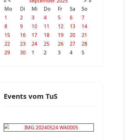
«
<
September
2025
>
»
Mo
Di
Mi
Do
Fr
Sa
So
1
2
3
4
5
6
7
8
9
10
11
12
13
14
15
16
17
18
19
20
21
22
23
24
25
26
27
28
29
30
1
2
3
4
5
Events vom TuS