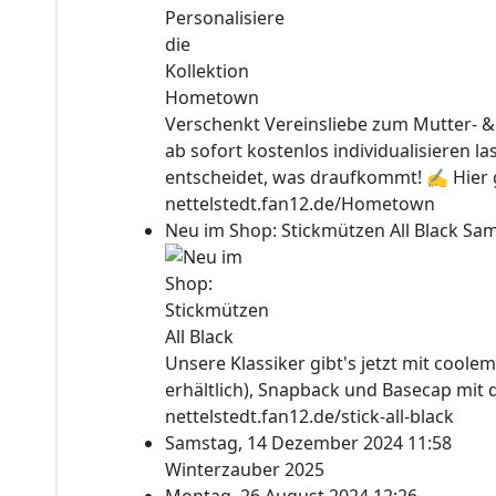
Verschenkt Vereinsliebe zum Mutter- &
ab sofort kostenlos individualisieren l
entscheidet, was draufkommt! ✍ Hier ge
nettelstedt.fan12.de/Hometown
Neu im Shop: Stickmützen All Black
Sam
Unsere Klassiker gibt's jetzt mit coolem
erhältlich), Snapback und Basecap mit 
nettelstedt.fan12.de/stick-all-black
Samstag, 14 Dezember 2024 11:58
Winterzauber 2025