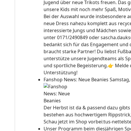
Jugend über neue Trikots freuen. Das 
unsere Kids mit noch mehr Spaß, Motiv
Bei der Auswahl wurde insbesondere auc
neue Dress nahezu komplett aus recyce
interessierte Jungs und Mädchen sowie
unter 0171/2490849 oder sascha.dauks
bedankt sich für das Engagement und 
braucht starke Partner! Du liebst Fußb
unterstütze unsere Jugendteams als Sp
und sportliche Begeisterung.👉 Melde d
Unterstützung!
Fanshop News: Neue Beanies
Samstag,
Der Herbst ist da & passend dazu gibt
bestehen aus hochwertigem Rippstrick
Schau jetzt im Shop vorbei:tus-nettels
Unser Programm beim diesjährigen Sp