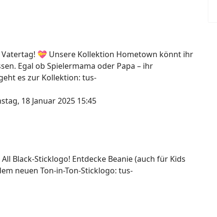
 Vatertag! 💝 Unsere Kollektion Hometown könnt ihr
assen. Egal ob Spielermama oder Papa – ihr
ht es zur Kollektion: tus-
stag, 18 Januar 2025 15:45
 All Black-Sticklogo! Entdecke Beanie (auch für Kids
dem neuen Ton-in-Ton-Sticklogo: tus-