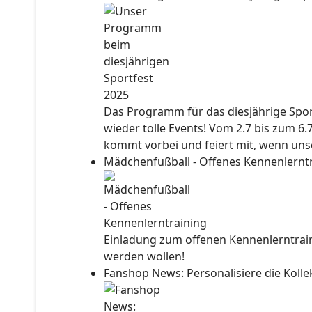
Das Programm für das diesjährige Sport
wieder tolle Events! Vom 2.7 bis zum 6.
kommt vorbei und feiert mit, wenn unse
Mädchenfußball - Offenes Kennenlernt
Einladung zum offenen Kennenlerntraini
werden wollen!
Fanshop News: Personalisiere die Kol