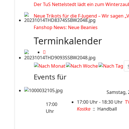
Der TuS Nettelstedt lädt ein zum Winterzau
Neue Trikots für die F-Jugend – Wir sagen „
Fanshop News: Neue Beanies
Terminkalender
Events für
Samstag, 
17:00 Uhr - 18:30 Uhr
TV
17:00
Kostka
:: Handball
Uhr