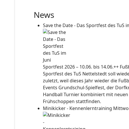
News
Save the Date - Das Sportfest des TuS i
Sportfest 2026 – 10.06. bis 14.06.++ Fu
Sportfest des TuS Nettelstedt soll wied
zuletzt, weil dieses Jahr wieder die Fuß
Events Grundschul-Spielfest, der Dorf
Handball Turnier kombiniert mit neuen
Frühschoppen stattfinden.
Minikicker - Kennenlerntraining
Mittwo