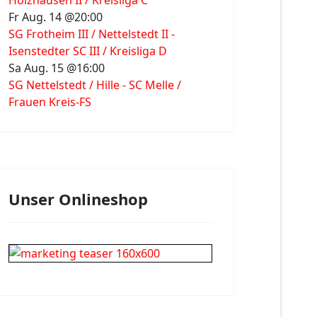
Holzhausen II / Kreisliga C
Fr Aug. 14 @20:00
SG Frotheim III / Nettelstedt II -
Isenstedter SC III / Kreisliga D
Sa Aug. 15 @16:00
SG Nettelstedt / Hille - SC Melle /
Frauen Kreis-FS
Unser Onlineshop