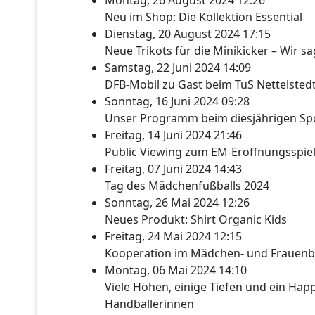
Montag, 26 August 2024 12:26
Neu im Shop: Die Kollektion Essential
Dienstag, 20 August 2024 17:15
Neue Trikots für die Minikicker – Wir s
Samstag, 22 Juni 2024 14:09
DFB-Mobil zu Gast beim TuS Nettelsted
Sonntag, 16 Juni 2024 09:28
Unser Programm beim diesjährigen Spo
Freitag, 14 Juni 2024 21:46
Public Viewing zum EM-Eröffnungsspie
Freitag, 07 Juni 2024 14:43
Tag des Mädchenfußballs 2024
Sonntag, 26 Mai 2024 12:26
Neues Produkt: Shirt Organic Kids
Freitag, 24 Mai 2024 12:15
Kooperation im Mädchen- und Frauenb
Montag, 06 Mai 2024 14:10
Viele Höhen, einige Tiefen und ein Happ
Handballerinnen