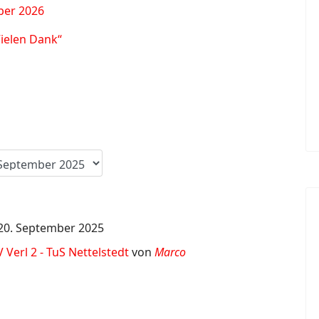
ber 2026
Vielen Dank“
20. September 2025
 Verl 2 - TuS Nettelstedt
von
Marco