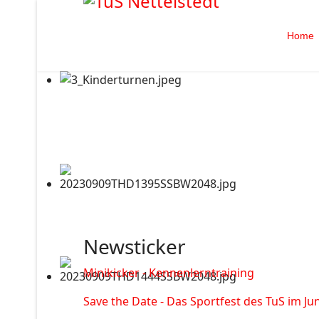
Home
Newsticker
Minikicker - Kennenlerntraining
Save the Date - Das Sportfest des TuS im Jun