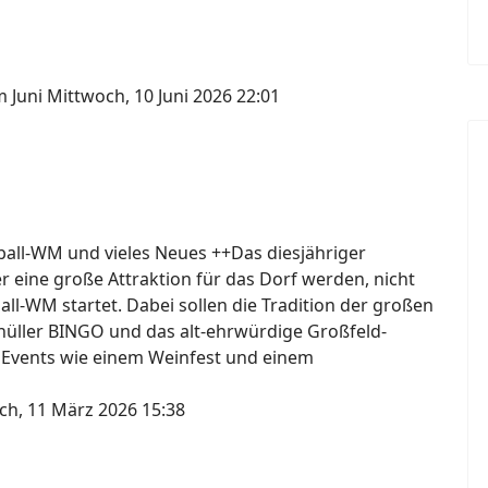
m Juni
Mittwoch, 10 Juni 2026 22:01
ßball-WM und vieles Neues ++Das diesjähriger
er eine große Attraktion für das Dorf werden, nicht
ball-WM startet. Dabei sollen die Tradition der großen
knüller BINGO und das alt-ehrwürdige Großfeld-
 Events wie einem Weinfest und einem
ch, 11 März 2026 15:38