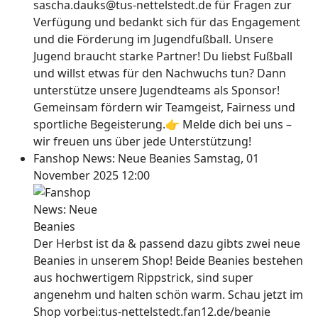
sascha.dauks@tus-nettelstedt.de für Fragen zur
Verfügung und bedankt sich für das Engagement
und die Förderung im Jugendfußball. Unsere
Jugend braucht starke Partner! Du liebst Fußball
und willst etwas für den Nachwuchs tun? Dann
unterstütze unsere Jugendteams als Sponsor!
Gemeinsam fördern wir Teamgeist, Fairness und
sportliche Begeisterung.👉 Melde dich bei uns –
wir freuen uns über jede Unterstützung!
Fanshop News: Neue Beanies
Samstag, 01
November 2025 12:00
Der Herbst ist da & passend dazu gibts zwei neue
Beanies in unserem Shop! Beide Beanies bestehen
aus hochwertigem Rippstrick, sind super
angenehm und halten schön warm. Schau jetzt im
Shop vorbei:tus-nettelstedt.fan12.de/beanie