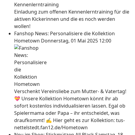
Einladung zum offenen Kennenlerntraining für die
aktiven Kickerinnen und die es noch werden
wollen!
Fanshop News: Personalisiere die Kollektion
Hometown
Donnerstag, 01 Mai 2025 12:00
Verschenkt Vereinsliebe zum Mutter- & Vatertag!
💝 Unsere Kollektion Hometown könnt ihr ab
sofort kostenlos individualisieren lassen. Egal ob
Spielermama oder Papa – ihr entscheidet, was
draufkommt! ✍ Hier geht es zur Kollektion: tus-
nettelstedt.fan12.de/Hometown
Neu im Shop: Stickmützen All Black
Samstag, 18