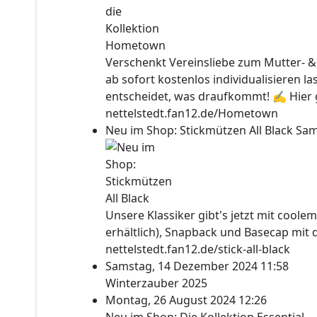
Verschenkt Vereinsliebe zum Mutter- &
ab sofort kostenlos individualisieren l
entscheidet, was draufkommt! ✍ Hier ge
nettelstedt.fan12.de/Hometown
Neu im Shop: Stickmützen All Black
Sam
Unsere Klassiker gibt's jetzt mit coolem
erhältlich), Snapback und Basecap mit 
nettelstedt.fan12.de/stick-all-black
Samstag, 14 Dezember 2024 11:58
Winterzauber 2025
Montag, 26 August 2024 12:26