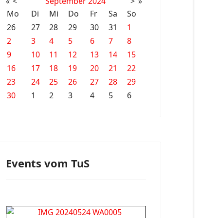
«
<
September
2024
>
»
Mo
Di
Mi
Do
Fr
Sa
So
26
27
28
29
30
31
1
2
3
4
5
6
7
8
9
10
11
12
13
14
15
16
17
18
19
20
21
22
23
24
25
26
27
28
29
30
1
2
3
4
5
6
Events vom TuS