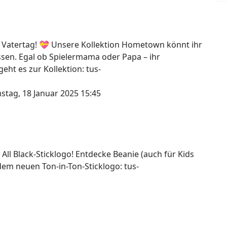
 Vatertag! 💝 Unsere Kollektion Hometown könnt ihr
assen. Egal ob Spielermama oder Papa – ihr
ht es zur Kollektion: tus-
stag, 18 Januar 2025 15:45
 All Black-Sticklogo! Entdecke Beanie (auch für Kids
dem neuen Ton-in-Ton-Sticklogo: tus-