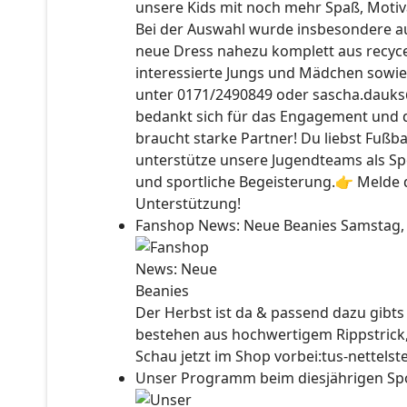
unsere Kids mit noch mehr Spaß, Motiv
Bei der Auswahl wurde insbesondere auc
neue Dress nahezu komplett aus recyce
interessierte Jungs und Mädchen sowie
unter 0171/2490849 oder sascha.dauks
bedankt sich für das Engagement und 
braucht starke Partner! Du liebst Fußb
unterstütze unsere Jugendteams als Sp
und sportliche Begeisterung.👉 Melde d
Unterstützung!
Fanshop News: Neue Beanies
Samstag,
Der Herbst ist da & passend dazu gibt
bestehen aus hochwertigem Rippstrick
Schau jetzt im Shop vorbei:tus-nettels
Unser Programm beim diesjährigen Sp