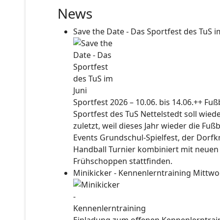
News
Save the Date - Das Sportfest des TuS i
Sportfest 2026 – 10.06. bis 14.06.++ Fu
Sportfest des TuS Nettelstedt soll wied
zuletzt, weil dieses Jahr wieder die Fuß
Events Grundschul-Spielfest, der Dorf
Handball Turnier kombiniert mit neuen
Frühschoppen stattfinden.
Minikicker - Kennenlerntraining
Mittwo