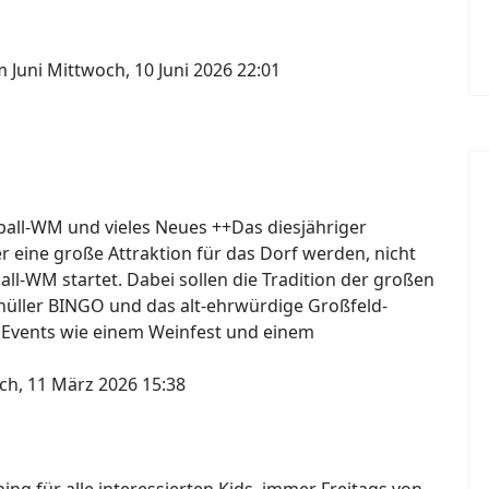
m Juni
Mittwoch, 10 Juni 2026 22:01
ßball-WM und vieles Neues ++Das diesjähriger
er eine große Attraktion für das Dorf werden, nicht
ball-WM startet. Dabei sollen die Tradition der großen
knüller BINGO und das alt-ehrwürdige Großfeld-
 Events wie einem Weinfest und einem
ch, 11 März 2026 15:38