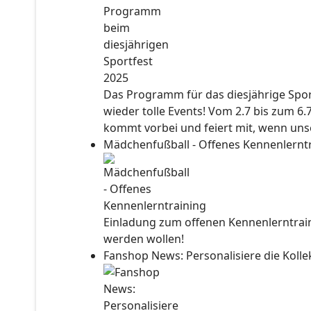
Das Programm für das diesjährige Sport
wieder tolle Events! Vom 2.7 bis zum 6.
kommt vorbei und feiert mit, wenn unse
Mädchenfußball - Offenes Kennenlernt
Einladung zum offenen Kennenlerntraini
werden wollen!
Fanshop News: Personalisiere die Kol