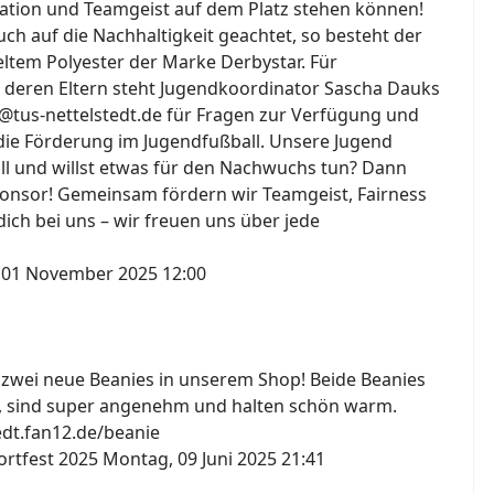
ation und Teamgeist auf dem Platz stehen können!
h auf die Nachhaltigkeit geachtet, so besteht der
ltem Polyester der Marke Derbystar. Für
 deren Eltern steht Jugendkoordinator Sascha Dauks
@tus-nettelstedt.de für Fragen zur Verfügung und
die Förderung im Jugendfußball. Unsere Jugend
all und willst etwas für den Nachwuchs tun? Dann
onsor! Gemeinsam fördern wir Teamgeist, Fairness
ich bei uns – wir freuen uns über jede
 01 November 2025 12:00
s zwei neue Beanies in unserem Shop! Beide Beanies
, sind super angenehm und halten schön warm.
tedt.fan12.de/beanie
ortfest 2025
Montag, 09 Juni 2025 21:41