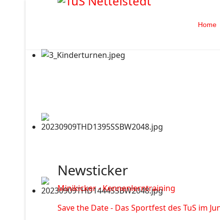
Home
Newsticker
Minikicker - Kennenlerntraining
Save the Date - Das Sportfest des TuS im Jun