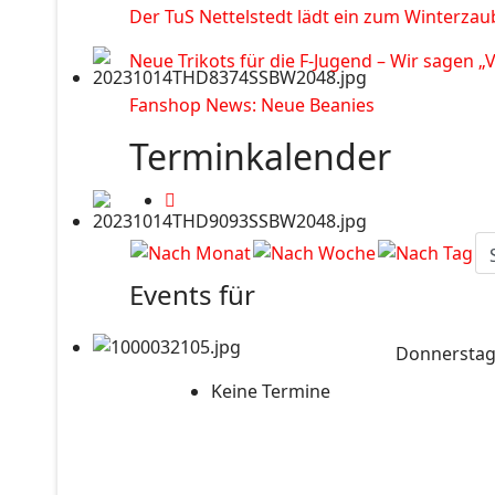
Der TuS Nettelstedt lädt ein zum Winterzau
Neue Trikots für die F-Jugend – Wir sagen „
Fanshop News: Neue Beanies
Terminkalender
Events für
Donnerstag
Keine Termine