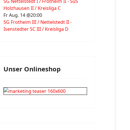
SG Nettelstedt I / Frotheim II - SuS
Holzhausen II / Kreisliga C
Fr Aug. 14 @20:00
SG Frotheim III / Nettelstedt II -
Isenstedter SC III / Kreisliga D
Unser Onlineshop