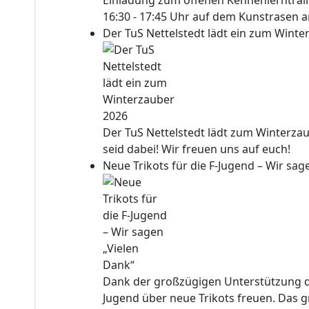
Einladung zum offenen Kennenlerntraini
16:30 - 17:45 Uhr auf dem Kunstrasen a
Der TuS Nettelstedt lädt ein zum Wint
Der TuS Nettelstedt lädt zum Winterzau
seid dabei! Wir freuen uns auf euch!
Neue Trikots für die F-Jugend – Wir sa
Dank der großzügigen Unterstützung der
Jugend über neue Trikots freuen. Das 