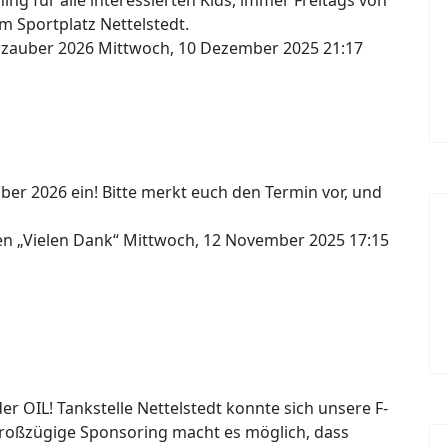
ng für alle interessierten Kids, immer Freitags von
m Sportplatz Nettelstedt.
erzauber 2026
Mittwoch, 10 Dezember 2025 21:17
ber 2026 ein! Bitte merkt euch den Termin vor, und
gen „Vielen Dank“
Mittwoch, 12 November 2025 17:15
 OIL! Tankstelle Nettelstedt konnte sich unsere F-
großzügige Sponsoring macht es möglich, dass