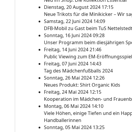
Neu im Shop: Die Kollektion Essential
Dienstag, 20 August 2024 17:15
Neue Trikots für die Minikicker – Wir s
Samstag, 22 Juni 2024 14:09
DFB-Mobil zu Gast beim TuS Nettelsted
Sonntag, 16 Juni 2024 09:28
Unser Programm beim diesjährigen Spo
Freitag, 14 Juni 2024 21:46
Public Viewing zum EM-Eröffnungsspie
Freitag, 07 Juni 2024 14:43
Tag des Mädchenfußballs 2024
Sonntag, 26 Mai 2024 12:26
Neues Produkt: Shirt Organic Kids
Freitag, 24 Mai 2024 12:15
Kooperation im Mädchen- und Frauenb
Montag, 06 Mai 2024 14:10
Viele Höhen, einige Tiefen und ein Happ
Handballerinnen
Sonntag, 05 Mai 2024 13:25