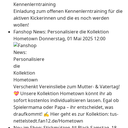
Einladung zum offenen Kennenlerntraining für die
aktiven Kickerinnen und die es noch werden
wollen!
Fanshop News: Personalisiere die Kollektion
Hometown
Donnerstag, 01 Mai 2025 12:00
Verschenkt Vereinsliebe zum Mutter- & Vatertag!
💝 Unsere Kollektion Hometown könnt ihr ab
sofort kostenlos individualisieren lassen. Egal ob
Spielermama oder Papa – ihr entscheidet, was
draufkommt! ✍ Hier geht es zur Kollektion: tus-
nettelstedt.fan12.de/Hometown
Neu im Shop: Stickmützen All Black
Samstag, 18