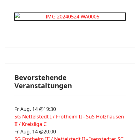
Bevorstehende
Veranstaltungen
Fr Aug. 14 @19:30
SG Nettelstedt I / Frotheim II - SuS Holzhausen
II / Kreisliga C
Fr Aug. 14 @20:00
SG Frotheim III / Nettelstedt II - Isenstedter SC