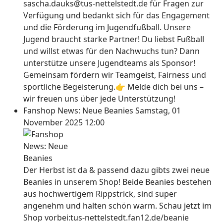
sascha.dauks@tus-nettelstedt.de für Fragen zur
Verfügung und bedankt sich für das Engagement
und die Förderung im Jugendfußball. Unsere
Jugend braucht starke Partner! Du liebst Fußball
und willst etwas für den Nachwuchs tun? Dann
unterstütze unsere Jugendteams als Sponsor!
Gemeinsam fördern wir Teamgeist, Fairness und
sportliche Begeisterung.👉 Melde dich bei uns –
wir freuen uns über jede Unterstützung!
Fanshop News: Neue Beanies
Samstag, 01
November 2025 12:00
Der Herbst ist da & passend dazu gibts zwei neue
Beanies in unserem Shop! Beide Beanies bestehen
aus hochwertigem Rippstrick, sind super
angenehm und halten schön warm. Schau jetzt im
Shop vorbei:tus-nettelstedt.fan12.de/beanie